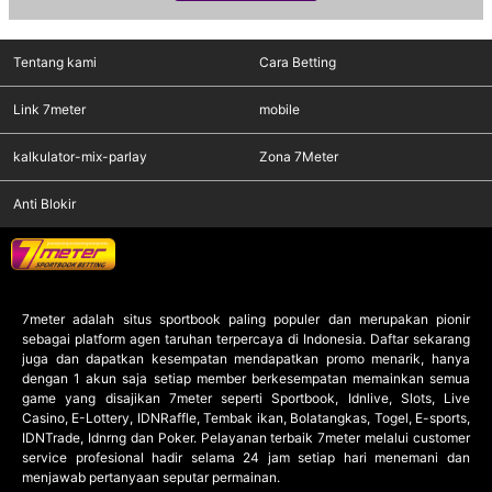
Tentang kami
Cara Betting
Link 7meter
mobile
kalkulator-mix-parlay
Zona 7Meter
Anti Blokir
7meter
adalah situs sportbook paling populer dan merupakan pionir
sebagai platform agen taruhan terpercaya di Indonesia. Daftar sekarang
juga dan dapatkan kesempatan mendapatkan promo menarik, hanya
dengan 1 akun saja setiap member berkesempatan memainkan semua
game yang disajikan 7meter seperti Sportbook, Idnlive, Slots, Live
Casino, E-Lottery, IDNRaffle, Tembak ikan, Bolatangkas, Togel, E-sports,
IDNTrade, Idnrng dan Poker. Pelayanan terbaik 7meter melalui customer
service profesional hadir selama 24 jam setiap hari menemani dan
menjawab pertanyaan seputar permainan.