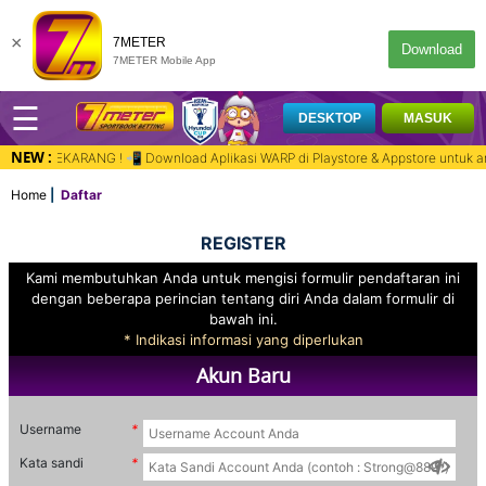
×
7METER
Download
7METER Mobile App
☰
DESKTOP
MASUK
NEW :
0 SEKARANG ! 📲 Download Aplikasi WARP di Playstore & Appstore untuk anti 
Home
Daftar
REGISTER
Kami membutuhkan Anda untuk mengisi formulir pendaftaran ini
dengan beberapa perincian tentang diri Anda dalam formulir di
bawah ini.
* Indikasi informasi yang diperlukan
Akun Baru
Username
Kata sandi